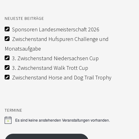
NEUESTE BEITRÄGE
Sponsoren Landesmeisterschaft 2026
Zwischenstand Hufspuren Challenge und
Monatsaufgabe
3. Zwischenstand Niedersachsen Cup
3. Zwischenstand Walk Trott Cup
Zwischenstand Horse and Dog Trail Trophy
TERMINE
Es sind keine anstehenden Veranstaltungen vorhanden.
H
i
n
w