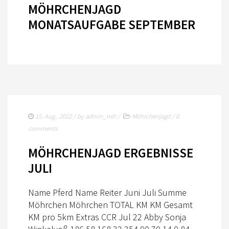
MÖHRCHENJAGD
MONATSAUFGABE SEPTEMBER
15. Aug.. 2022
/ by
admin_nsh
/
Möhrchenjagd
/
0
comments
MÖHRCHENJAGD ERGEBNISSE
JULI
Name Pferd Name Reiter Juni Juli Summe
Möhrchen Möhrchen TOTAL KM KM Gesamt
KM pro 5km Extras CCR Jul 22 Abby Sonja