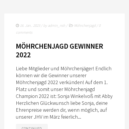
16. Jan.. 2023
/ by
admin_nsh
/
Möhrchenjagd
/
0
comments
MÖHRCHENJAGD GEWINNER
2022
Liebe Mitglieder und Möhrchenjäger! Endlich
können wir die Gewinner unserer
Möhrchenjagd 2022 verkünden! Auf dem 1.
Platz und somit unser Möhrchenjagd
Champion 2022 ist: Sonja Winkelvoß mit Abby
Herzlichen Glückwunsch liebe Sonja, deine
Ehrenpreise werden dir, wenn möglich, auf
unserer JHV im März feierlich...
CONTINUED