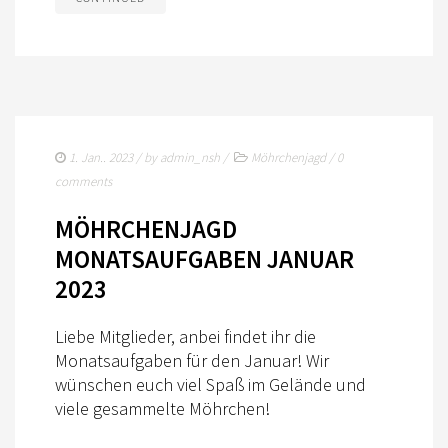
1. Jan.. 2023
/ by
admin_nsh
/
Möhrchenjagd
/
0
comments
MÖHRCHENJAGD
MONATSAUFGABEN JANUAR
2023
Liebe Mitglieder, anbei findet ihr die
Monatsaufgaben für den Januar! Wir
wünschen euch viel Spaß im Gelände und
viele gesammelte Möhrchen!