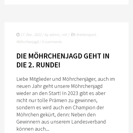
17. Dez.. 2022
/ by
admin_nsh
/
Breitensport
,
Möhrchenjagd
/
0 comments
DIE MÖHRCHENJAGD GEHT IN
DIE 2. RUNDE!
Liebe Mitglieder und Möhrchenjäger, auch im
neuen Jahr geht unsere Möhrchenjagd
wieder an den Start! In 2023 gibt es aber
nicht nur tolle Prämien zu gewinnen,
sondern es wird auch ein Champion der
Möhrchen gekürt, denn: Neben den
Gewinnern aus unserem Landesverband
können auch...