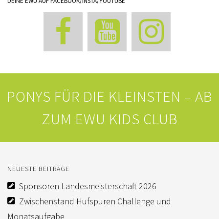
DEINE EWU AUF FACEBOOK/INSTA/YOUTUBE
PONYS FÜR DIE KLEINSTEN – AB
ZUM EWU KIDS CLUB
NEUESTE BEITRÄGE
Sponsoren Landesmeisterschaft 2026
Zwischenstand Hufspuren Challenge und
Monatsaufgabe