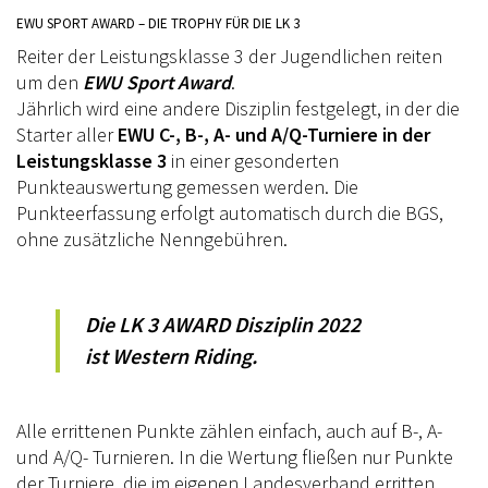
EWU SPORT AWARD – DIE TROPHY FÜR DIE LK 3
Reiter der Leistungsklasse 3 der Jugendlichen reiten
um den
EWU Sport Award
.
Jährlich wird eine andere Disziplin festgelegt, in der die
Starter aller
EWU C-, B-, A- und A/Q-Turniere in der
Leistungsklasse 3
in einer gesonderten
Punkteauswertung gemessen werden. Die
Punkteerfassung erfolgt automatisch durch die BGS,
ohne zusätzliche Nenngebühren.
Die LK 3 AWARD Disziplin 2022
ist Western Riding.
Alle errittenen Punkte zählen einfach, auch auf B-, A-
und A/Q- Turnieren. In die Wertung fließen nur Punkte
der Turniere, die im eigenen Landesverband erritten